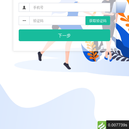
获取验证码
下一步
0.007739s